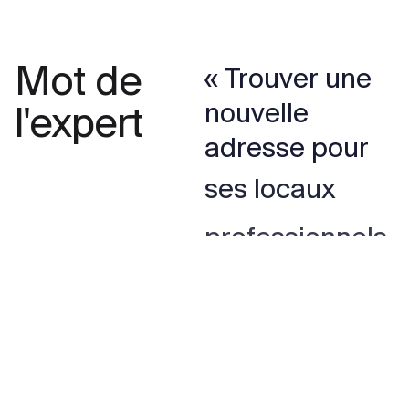
Mot de
« Trouver une
nouvelle
l'expert
adresse pour
ses locaux
professionnels
n’est pas une
mince affaire.
Comprendre
les enjeux de